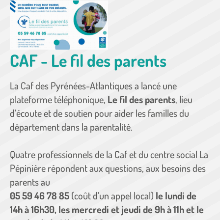
Show larger version
CAF - Le fil des parents
La Caf des Pyrénées-Atlantiques a lancé une
plateforme téléphonique,
Le fil des parents
, lieu
d’écoute et de soutien pour aider les familles du
département dans la parentalité.
Quatre professionnels de la Caf et du centre social La
Pépinière répondent aux questions, aux besoins des
parents au
05 59 46 78 85
(coût d’un appel local)
le lundi de
14h à 16h30, les mercredi et jeudi de 9h à 11h et le